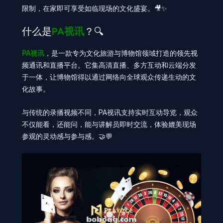
限制，在家即可享受如临现场的文化盛宴。🎥✨
什么是
PA视讯
？🔍
PA视讯
，是一款专为文化旅游与博物馆领域打造的领先视
频通讯和直播平台。它集高清直播、多方互动和云端分发
于一体，让博物馆得以通过网络向全球观众传递生动的文
化故事。
与传统的录播视频不同，PA视讯支持实时互动导览，观众
不仅能看，还能问，能与讲解员即时交流，体验媲美现场
参观的灵动感与参与感。🤝💬