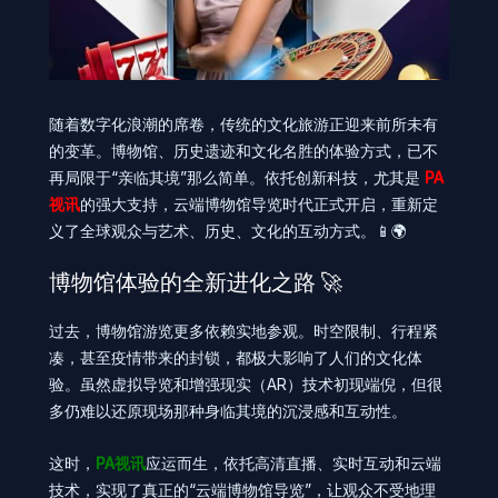
随着数字化浪潮的席卷，传统的文化旅游正迎来前所未有
的变革。博物馆、历史遗迹和文化名胜的体验方式，已不
再局限于“亲临其境”那么简单。依托创新科技，尤其是
PA
视讯
的强大支持，云端博物馆导览时代正式开启，重新定
义了全球观众与艺术、历史、文化的互动方式。📱🌍
博物馆体验的全新进化之路 🚀
过去，博物馆游览更多依赖实地参观。时空限制、行程紧
凑，甚至疫情带来的封锁，都极大影响了人们的文化体
验。虽然虚拟导览和增强现实（AR）技术初现端倪，但很
多仍难以还原现场那种身临其境的沉浸感和互动性。
这时，
PA视讯
应运而生，依托高清直播、实时互动和云端
技术，实现了真正的“云端博物馆导览”，让观众不受地理