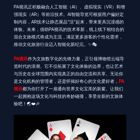
PA视讯正积极融合人工智能（AI）、虚拟现实（VR）和增
强现实（AR）等前沿技术。AI智能导览可根据用户偏好定
制内容，AR技术让静态展品“活”起来，带来更具沉浸感的
体验。未来，借助PA视讯的技术革新，线上线下相结合的
混合文旅模式将成为主流，满足更多游客的个性化需求，
推动文化旅游行业迈入智能化新纪元。✨🎭
PA视讯
作为文旅数字化的先锋力量，正引领博物馆云端导
览时代的浪潮。它不仅拓展了文化体验的边界，也让艺术
与历史在全球范围内实现真正的自由交流和共享。无论你
是文化机构的管理者，还是怀揣好奇心的文化爱好者，
PA
视讯
都为你打开了一扇通向世界文化宝库的新窗。让我们
一起拥抱这场文化与科技的奇妙碰撞，享受全新的文旅体
验吧！🌏❤️🎉