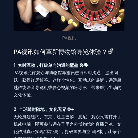
PA视讯
PA视讯如何革新博物馆导览体验？🌈
1. 实时互动，打破单向沟通的壁垒 🎤🗣️
PA视讯允许观众与博物馆导览员进行即时沟通，提出问
题，获得详尽解答。这样个性化、互动式的讲解，远远超
越传统语音导览机或静态视频的冷冰冰，带来鲜活生动的
文化体验。
2. 全球随时随地，文化无界 🌐✈️
无论身处纽约、东京，还是巴黎、悉尼，观众只需打开手
机或电脑，即可参与远在千里之外博物馆的直播导览。文
化传播真正实现“零距离”，打破国界与空间限制，让每个