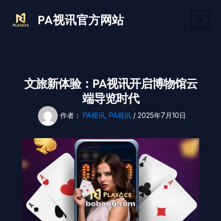
跳
Main
PA视讯官方网站
至
Men
内
容
文旅新体验：PA视讯开启博物馆云
端导览时代
作者：
PA视讯, PA视讯
/
2025年7月10日