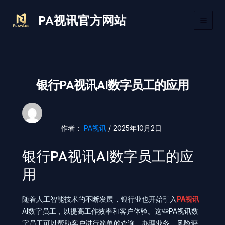
跳
Main
PA视讯官方网站
至
Men
内
容
银行PA视讯AI数字员工的应用
作者：
PA视讯
/
2025年10月2日
银行PA视讯AI数字员工的应
用
随着人工智能技术的不断发展，银行业也开始引入
PA视讯
AI数字员工，以提高工作效率和客户体验。这些PA视讯数
字员工可以帮助客户进行简单的查询、办理业务、风险评