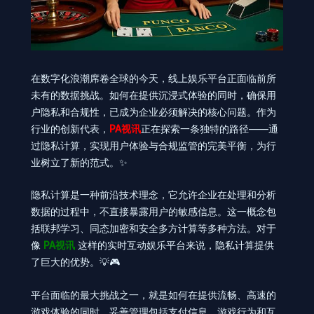
在数字化浪潮席卷全球的今天，线上娱乐平台正面临前所
未有的数据挑战。如何在提供沉浸式体验的同时，确保用
户隐私和合规性，已成为企业必须解决的核心问题。作为
行业的创新代表，
PA视讯
正在探索一条独特的路径——通
过隐私计算，实现用户体验与合规监管的完美平衡，为行
业树立了新的范式。✨
隐私计算是一种前沿技术理念，它允许企业在处理和分析
数据的过程中，不直接暴露用户的敏感信息。这一概念包
括联邦学习、同态加密和安全多方计算等多种方法。对于
像
PA视讯
这样的实时互动娱乐平台来说，隐私计算提供
了巨大的优势。💡🎮
平台面临的最大挑战之一，就是如何在提供流畅、高速的
游戏体验的同时，妥善管理包括支付信息、游戏行为和互