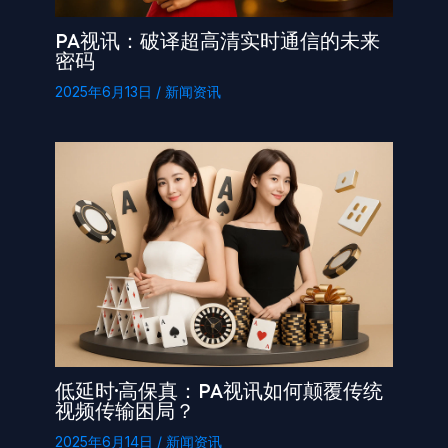
PA视讯：破译超高清实时通信的未来
密码
2025年6月13日
/
新闻资讯
低延时·高保真：PA视讯如何颠覆传统
视频传输困局？
2025年6月14日
/
新闻资讯