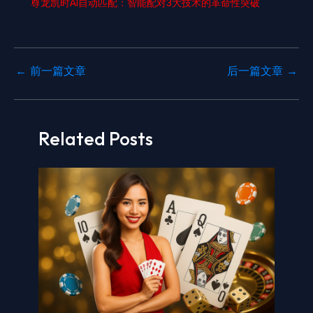
尊龙凯时AI自动匹配：智能配对3大技术的革命性突破
←
前一篇文章
后一篇文章
→
Related Posts