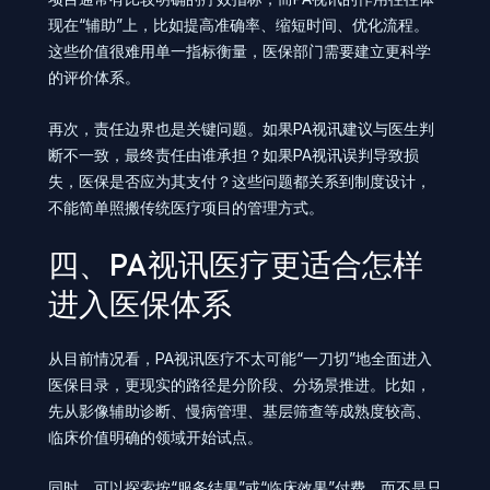
现在“辅助”上，比如提高准确率、缩短时间、优化流程。
这些价值很难用单一指标衡量，医保部门需要建立更科学
的评价体系。
再次，责任边界也是关键问题。如果PA视讯建议与医生判
断不一致，最终责任由谁承担？如果PA视讯误判导致损
失，医保是否应为其支付？这些问题都关系到制度设计，
不能简单照搬传统医疗项目的管理方式。
四、PA视讯医疗更适合怎样
进入医保体系
从目前情况看，PA视讯医疗不太可能“一刀切”地全面进入
医保目录，更现实的路径是分阶段、分场景推进。比如，
先从影像辅助诊断、慢病管理、基层筛查等成熟度较高、
临床价值明确的领域开始试点。
同时，可以探索按“服务结果”或“临床效果”付费，而不是只