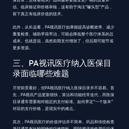
估、临床验证和价格审核，这有助于淘汰“噱头型”产品，
留下真正有临床价值的技术。
此外，从长远看，PA视讯医疗如果能提高诊断效率、减少
重复检查、辅助早筛早治，可能会降低整个医疗体系的总
成本。也就是说，虽然前期支付增加了，但后期可能节省
更多资源。
三、PA视讯医疗纳入医保目
录面临哪些难题
尽管前景看好，但PA视讯医疗纳入医保目录并不容易。首
先，PA视讯产品更新很快，算法和功能经常迭代，而医保
目录通常需要相对稳定的支付标准。如何界定“一个版本”
对应的支付价格，是现实中的难点。
其次，PA视讯医疗的价值评估并不简单。药品和传统检查
项目通常有比较明确的疗效指标，而PA视讯的作用往往体