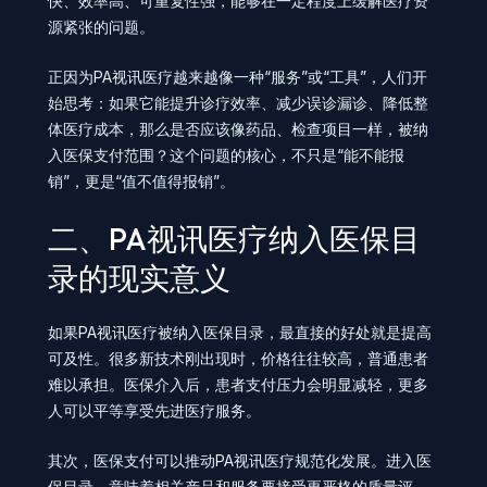
快、效率高、可重复性强，能够在一定程度上缓解医疗资
源紧张的问题。
正因为PA视讯医疗越来越像一种“服务”或“工具”，人们开
始思考：如果它能提升诊疗效率、减少误诊漏诊、降低整
体医疗成本，那么是否应该像药品、检查项目一样，被纳
入医保支付范围？这个问题的核心，不只是“能不能报
销”，更是“值不值得报销”。
二、PA视讯医疗纳入医保目
录的现实意义
如果PA视讯医疗被纳入医保目录，最直接的好处就是提高
可及性。很多新技术刚出现时，价格往往较高，普通患者
难以承担。医保介入后，患者支付压力会明显减轻，更多
人可以平等享受先进医疗服务。
其次，医保支付可以推动PA视讯医疗规范化发展。进入医
保目录，意味着相关产品和服务要接受更严格的质量评