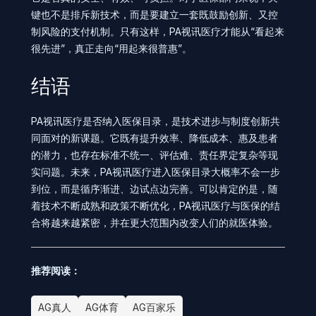
键也不是排斥新技术，而是要建立一套既鼓励创新、又控
制风险的支付机制。只有这样，PA视讯医疗才能从“看起来
很先进”，真正走向“用起来很普惠”。
结语
PA视讯医疗是否纳入医保目录，是技术进步与制度创新共
同面对的新课题。它既有提升效率、降低成本、惠及患者
的潜力，也存在标准不统一、评估难、责任界定复杂等现
实问题。未来，PA视讯医疗进入医保目录大概率不会一步
到位，而是循序渐进、边试点边完善。可以肯定的是，随
着技术不断成熟和政策不断优化，PA视讯医疗与医保的结
合将越来越紧密，并在更大范围内改变人们的就医体验。
推荐阅读：
AG真人
AG体育
AG百家乐