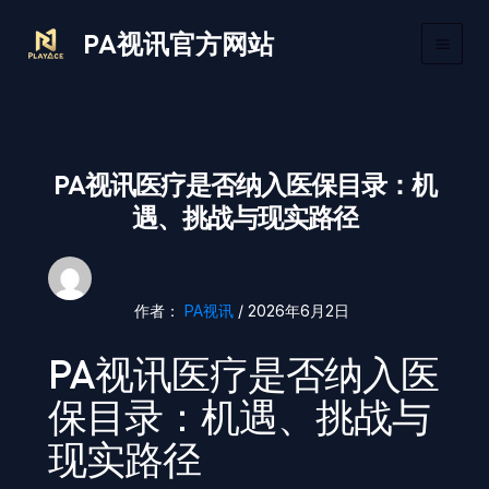
跳
Main
PA视讯官方网站
至
Men
内
容
PA视讯医疗是否纳入医保目录：机
遇、挑战与现实路径
作者：
PA视讯
/
2026年6月2日
PA视讯医疗是否纳入医
保目录：机遇、挑战与
现实路径