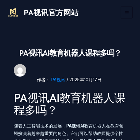
跳
Main
PA视讯官方网站
至
Men
内
容
PA视讯AI教育机器人课程多吗？
作者：
PA视讯
/
2025年10月17日
PA视讯AI教育机器人课
程多吗？
随着人工智能技术的发展，
PA视讯
AI教育机器人在教育领
域扮演着越来越重要的角色。它们可以帮助教师提供个性