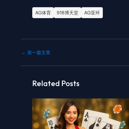
AG体育
918博天堂
AG亚环
←
前一篇文章
Related Posts