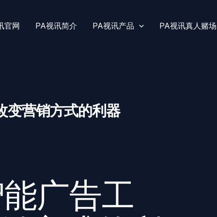
讯官网
PA视讯简介
PA视讯产品
PA视讯真人赌场
：改变营销方式的利器
智能广告工