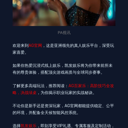
PA视讯
欢迎来到
AG官网
，这是亚洲领先的真人娱乐平台，深受玩
家喜爱。
如果你热爱沉浸式线上娱乐，凯发娱乐将为你带来前所未
有的尊贵体验，搭配顶尖游戏画质与全球同步赛事。
了解更多高端玩法，推荐阅读：
AG百家乐：高阶技巧全攻
略，决战绿桌
，为你揭示职业玩家的实战秘诀。
不论你是新手还是资深玩家，AG官网都能提供稳定、公平
的环境，并配备全天候智能风控系统。
选择
凯发娱乐
，即刻享受VIP礼遇、专属客服及定制活动，