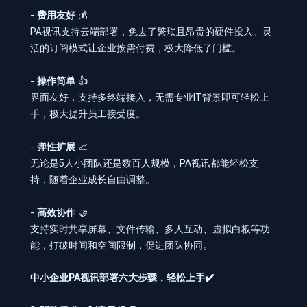
-
费用友好
💰
PA视讯支持云端部署，免去了繁琐且昂贵的硬件投入。灵
活的订阅模式让企业按需付费，极大降低了门槛。
-
操作简单
👍
界面友好，支持多终端接入，无需专业IT背景即可轻松上
手，极大提升员工接受度。
-
弹性扩展
📈
无论是5人小团队还是数百人规模，PA视讯都能轻松支
持，随着企业成长自由调整。
-
高效协作
🤝
支持实时共享屏幕、文件传输、多人互动、虚拟白板等功
能，打破时间和空间限制，促进团队协同。
中小企业PA视讯部署六大步骤，轻松上手✔️