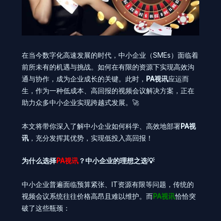
在当今数字化高速发展的时代，中小企业（SMEs）面临着
前所未有的机遇与挑战。如何在有限的资源下实现高效沟
通与协作，成为企业成长的关键。此时，
PA视讯
应运而
生，作为一种低成本、高回报的视频会议解决方案，正在
助力众多中小企业实现跨越式发展。🚀
本文将带你深入了解中小企业如何科学、高效地部署
PA视
讯
，充分发挥其优势，实现低投入高回报！
为什么选择
PA视讯
？中小企业的理想之选💡
中小企业普遍面临预算紧张、IT资源有限等问题，传统的
视频会议系统往往价格高昂且难以维护。而
PA视讯
恰恰突
破了这些瓶颈：