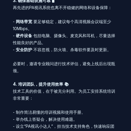
3. 确保基础设施可靠 🖥️
再先进的PA视讯系统也离不开稳健的网络和设备保障：
-
网络带宽
要足够稳定，建议每个高清视频会议端至少
10Mbps。
-
硬件设备
包括电脑、摄像头、麦克风和耳机，尽量选择
性能良好的产品。
-
安全防护
不容忽视，防火墙、杀毒软件要及时更新。
必要时，邀请专业顾问进行技术评估，避免上线后出现瓶
颈。
4. 培训团队，提升使用效率 📚
技术工具的价值，在于被充分利用。为员工安排系统培训
非常重要：
- 制作简洁易懂的培训视频和使用手册。
- 举办线上答疑会，解决使用难题。
- 设立“PA视讯小达人”，担当技术支持角色，快速响应团