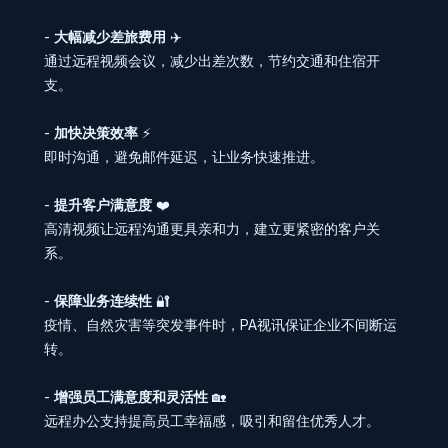
-
大幅减少差旅费用
✈️
通过远程视频会议，减少出差次数，节约交通和住宿开
支。
-
加快决策效率
⚡
即时沟通，避免邮件延迟，让业务快速推进。
-
提升客户满意度
❤️
高清视频让远程沟通更具亲和力，建立更紧密的客户关
系。
-
保障业务连续性
🔐
疫情、自然灾害等突发事件时，PA视讯保证企业不间断运
转。
-
增强员工满意度和灵活性
🏡
远程办公支持提高员工幸福感，吸引和留住优秀人才。