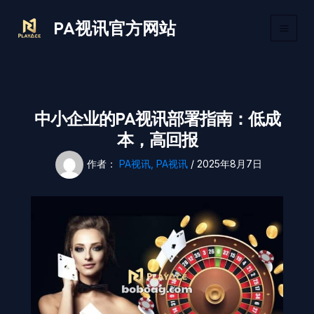
跳
Main
PA视讯官方网站
至
Men
内
容
中小企业的PA视讯部署指南：低成
本，高回报
作者：
PA视讯, PA视讯
/
2025年8月7日