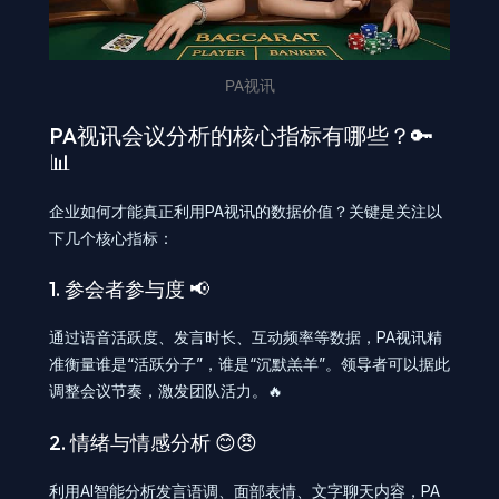
PA视讯
PA视讯会议分析的核心指标有哪些？🔑
📊
企业如何才能真正利用PA视讯的数据价值？关键是关注以
下几个核心指标：
1. 参会者参与度 📢
通过语音活跃度、发言时长、互动频率等数据，PA视讯精
准衡量谁是“活跃分子”，谁是“沉默羔羊”。领导者可以据此
调整会议节奏，激发团队活力。🔥
2. 情绪与情感分析 😊😠
利用AI智能分析发言语调、面部表情、文字聊天内容，PA