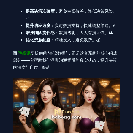
提高决策准确度
：避免主观偏差，降低决策风险。
✅
提升响应速度
：实时数据支持，快速调整策略。⚡
增强团队责任感
：数据透明，人人有据可依。👥
优化资源配置
：精准投入，避免浪费。💰
而
PA视讯
所提供的“会议数据”，正是这套系统的核心组成
部分——它帮助我们洞察沟通背后的真实状态，提升决策
的深度与广度。🌐💡