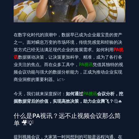
在数字化时代的浪潮中，数据早已成为企业最宝贵的资产
之一。面对瞬息万变的市场环境，传统凭感觉和经验的决
策方式已经无法满足现代企业的发展需求。如何利用
PA视
讯
数据驱动决策，让决策更加科学、精准，成为了各行各
业关注的焦点。而在众多工具中，
PA视讯
凭借其独特的视
频会议功能与强大的数据分析能力，正成为推动企业实现
商业洞察的重要利器。📈✨
今天，我们就来深度探讨：
如何通过
PA视讯
会议分析，挖
掘数据背后的价值，实现高效决策，助力企业腾飞？
🤔🔥
什么是PA视讯？远不止视频会议那么简
单 🎥💡
提到视频会议，大家第一时间想到的可能是远程沟通、在