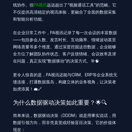
线协作。但
PA视讯
远远超出了“视频通话工具”的范畴。它
不仅提供高清稳定的视讯体验，更融合了全面的数据采集
和智能分析功能。
在企业日常工作中，PA视讯记录了每一次会议的丰富数据
——包括参会人数、发言时长、互动频率、情绪波动甚至
网络质量等多个维度。通过深度挖掘这些数据，企业能够
全方位了解团队协作状态、客户反馈情绪、会议效率及潜
在问题，真正实现“数据驱动”的决策方式。🎯🧠
更令人惊喜的是，PA视讯还能与CRM、ERP等企业系统无
缝连接，打通数据孤岛，构建立体的业务视角，让决策者
如虎添翼！💼🔗
为什么数据驱动决策如此重要？🌟🔍
简单来说，数据驱动决策（DDDM）就是用事实说话，用
数据引领方向，而非凭直觉或经验盲目决策。它的价值体
现在：