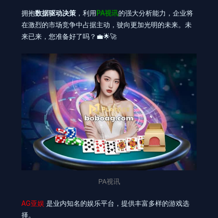
拥抱
数据驱动决策
，利用
PA视讯
的强大分析能力，企业将
在激烈的市场竞争中占据主动，驶向更加光明的未来。未
来已来，您准备好了吗？💼🌟🚀
PA视讯
AG亚娱
是业内知名的娱乐平台，提供丰富多样的游戏选
择。