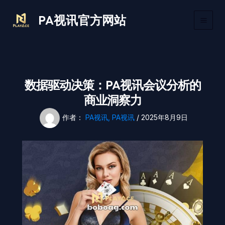
跳
Main
PA视讯官方网站
至
Men
内
容
数据驱动决策：PA视讯会议分析的
商业洞察力
作者：
PA视讯, PA视讯
/
2025年8月9日