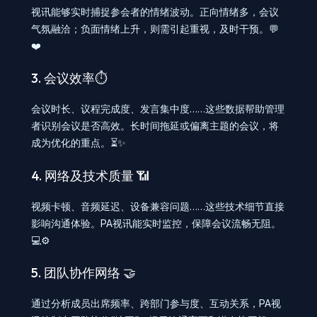
视讯能够实时捕捉参会者的情绪波动。正向情绪多，会议
气氛融洽；负面情绪上升，则需引起重视，及时干预。💬
❤️
3. 会议效率⏱️
会议时长、议程完成度、发言集中度……这些数据帮助管理
者识别会议是否高效。长时间拖延或偏离主题的会议，将
成为优化的重点。⏳✨
4. 网络及技术质量 📶
视频卡顿、音频延迟、设备兼容问题……这些技术细节直接
影响沟通体验。PA视讯能实时监控，保障会议流畅无阻。
💻⚙️
5. 团队协作网络 🤝
通过分析成员出席频率、跨部门参与度、互动关系，PA视