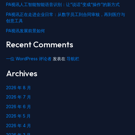
PA视讯人工智能智能语音识别：让“说话”变成“操作”的新方式
PA视讯正在走进企业日常：从数字员工到合同审核，再到医疗与
创意工具
PA视讯发展前景如何
Recent Comments
一位 WordPress 评论者
发表在
导航栏
Archives
2026 年 8 月
2026 年 7 月
2026 年 6 月
2026 年 5 月
2026 年 4 月
2026 年 3 月