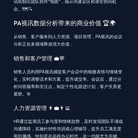
讯绘制出团队协作“地图”，揭示沟通盲区和潜在协同机
会。🗺️🔍
PA视讯数据分析带来的商业价值 🏆🌍
从销售、客户服务到人力资源、项目管理，PA视讯的会议
分析正在多领域释放强大价值：
销售和客户管理 💼💬
销售人员利用PA视讯捕捉客户会议中的细微表情与情绪变
化，实时调整话术和方案，提升成交率。会议后，通过分
析问答频率和关注点，制定个性化跟进计划，客户关系更
紧密。🎯
人力资源管理 👩‍💼👨‍💻
HR通过监测员工参与度和情绪趋势，及时发现团队不满或
沟通障碍，实施针对性培训或心理辅导，提升员工满意度
和归属感。特别是在远程办公时代，这一功能尤为关键。