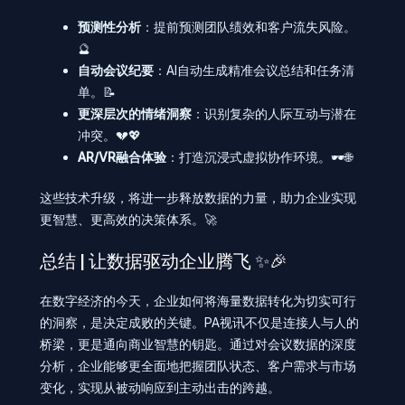
预测性分析
：提前预测团队绩效和客户流失风险。
🔮
自动会议纪要
：AI自动生成精准会议总结和任务清
单。📝
更深层次的情绪洞察
：识别复杂的人际互动与潜在
冲突。💔💖
AR/VR融合体验
：打造沉浸式虚拟协作环境。🕶️🌐
这些技术升级，将进一步释放数据的力量，助力企业实现
更智慧、更高效的决策体系。🚀
总结 | 让数据驱动企业腾飞 ✨🎉
在数字经济的今天，企业如何将海量数据转化为切实可行
的洞察，是决定成败的关键。PA视讯不仅是连接人与人的
桥梁，更是通向商业智慧的钥匙。通过对会议数据的深度
分析，企业能够更全面地把握团队状态、客户需求与市场
变化，实现从被动响应到主动出击的跨越。